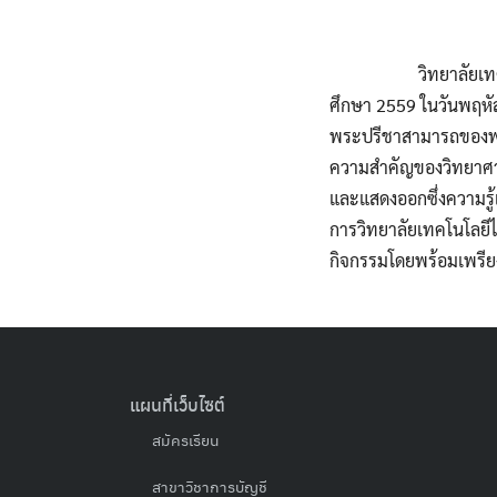
………………..
วิทยาลัยเท
ศึกษา 2559 ในวันพฤหัส
พระปรีชาสามารถของพร
ความสำคัญของวิทยาศาสต
และแสดงออกซึ่งความรู
การวิทยาลัยเทคโนโลยีไ
กิจกรรมโดยพร้อมเพรีย
แผนที่เว็บไซต์
สมัครเรียน
สาขาวิชาการบัญชี