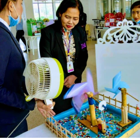
Search
Search
for: