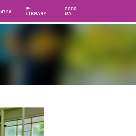
E-
ติดต่อ
คลากร
LIBRARY
เรา