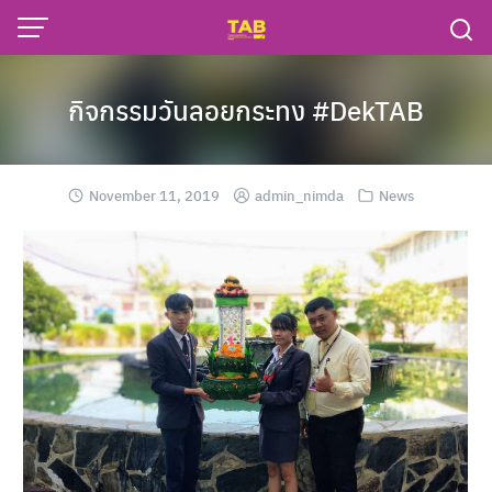
Skip
to
content
กิจกรรมวันลอยกระทง #DekTAB
November 11, 2019
admin_nimda
News